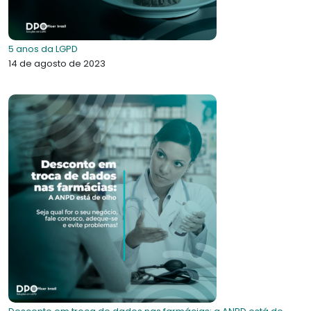
5 anos da LGPD
14 de agosto de 2023