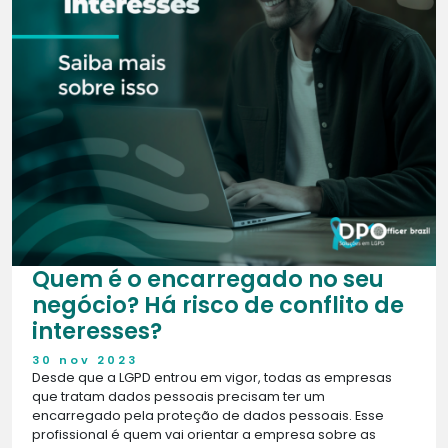
Quem é o encarregado no seu
negócio? Há risco de conflito de
interesses?
30 nov 2023
Desde que a LGPD entrou em vigor, todas as empresas
que tratam dados pessoais precisam ter um
encarregado pela proteção de dados pessoais. Esse
profissional é quem vai orientar a empresa sobre as